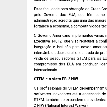
Essa facilidade para obtenção do Green Ca
pelo Governo dos EUA, que têm como obj
administração acredita que uma das maiores
fortalece a economia, a competitividade te
O Governo Americano implementou várias me
Executiva 14012, que visa restaurar a con
integração e inclusão para novos american
intercâmbio educacional e a entrada de pr
vinda de pesquisadores STEM para os EU
compromisso dos EUA em continuar lidera
internacionais.
STEM e o visto EB-2 NIW
Os profissionais do STEM desempenham um 
softwares inovadores até a engenharia de
STEM, também se expandem os evidentes in
2 NIW (National Interest Waiver).