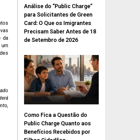
Análise do “Public Charge”
para Solicitantes de Green
Card: O Que os Imigrantes
ntos
ovas
Precisam Saber Antes de 18
e da
de Setembro de 2026
r um
ades
rado
derá
nto,
Como Fica a Questão do
Public Charge Quanto aos
Benefícios Recebidos por