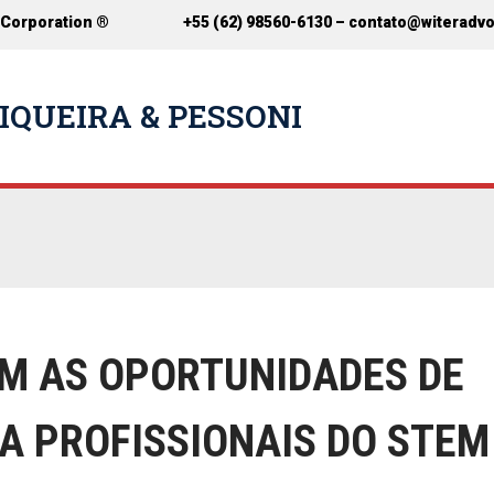
 Corporation ®
+55 (62) 98560-6130 –
contato@witeradv
IQUEIRA & PESSONI
M AS OPORTUNIDADES DE
A PROFISSIONAIS DO STEM