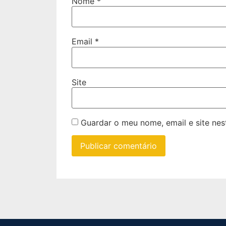
Nome
*
Email
*
Site
Guardar o meu nome, email e site ne