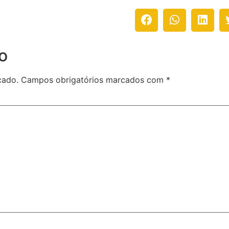
o
cado.
Campos obrigatórios marcados com
*