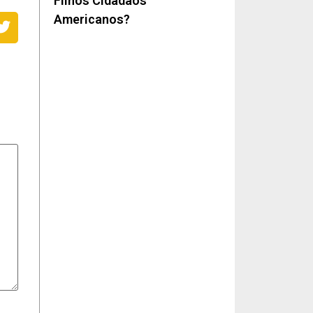
Filhos Cidadãos
Americanos?