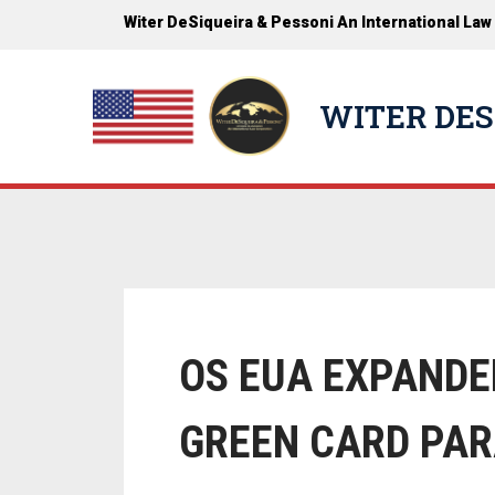
Witer DeSiqueira & Pessoni An International Law
WITER DES
OS EUA EXPANDE
GREEN CARD PAR