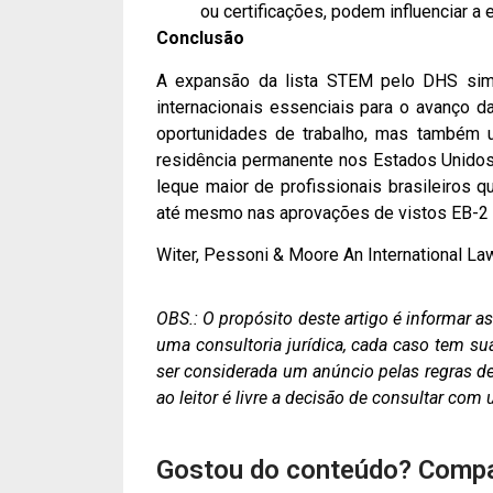
ou certificações, podem influenciar a 
Conclusão
A expansão da lista STEM pelo DHS simbo
internacionais essenciais para o avanço d
oportunidades de trabalho, mas também 
residência permanente nos Estados Unidos
leque maior de profissionais brasileiros 
até mesmo nas aprovações de vistos EB-2 N
Witer, Pessoni & Moore An International La
OBS.: O propósito deste artigo é informar 
uma consultoria jurídica, cada caso tem su
ser considerada um anúncio pelas regras de 
ao leitor é livre a decisão de consultar co
Gostou do conteúdo? Compa