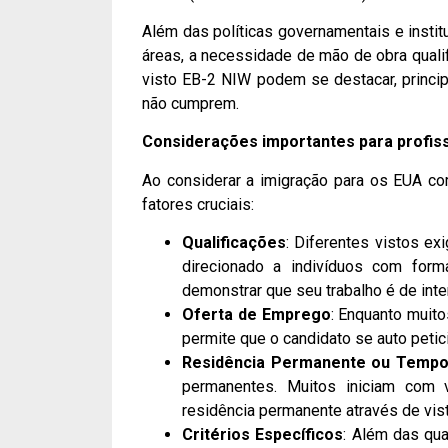
Além das políticas governamentais e insti
áreas, a necessidade de mão de obra quali
visto EB-2 NIW podem se destacar, princip
não cumprem.
Considerações importantes para profis
Ao considerar a imigração para os EUA co
fatores cruciais:
Qualificações
: Diferentes vistos ex
direcionado a indivíduos com for
demonstrar que seu trabalho é de inte
Oferta de Emprego
: Enquanto muit
permite que o candidato se auto peti
Residência Permanente ou Tempo
permanentes. Muitos iniciam com 
residência permanente através de vi
Critérios Específicos
: Além das qua