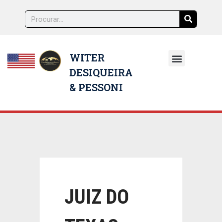
WITER
DESIQUEIRA
NOSSOS ADVOGADOS
& PESSONI
JUIZ DO