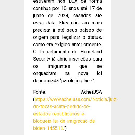
estiveram nos EUA de forma
contínua por 10 anos até 17 de
junho de 2024, casados até
essa data. Eles não vão mais
precisar ir até seus países de
origem para legalizar o status,
como era exigido anteriormente.
O Departamento de Homeland
Security já abriu inscrições para
os imigrantes que se
enquadram na nova lei
denominada “parole in place”.
Fonte: AcheiUSA
(
https://www.acheiusa.com/Noticia/juiz-
do-texas-acata-pedido-de-
estados-republicanos-e-
bloqueia-lei-de-imigracao-de-
biden-145513/
)