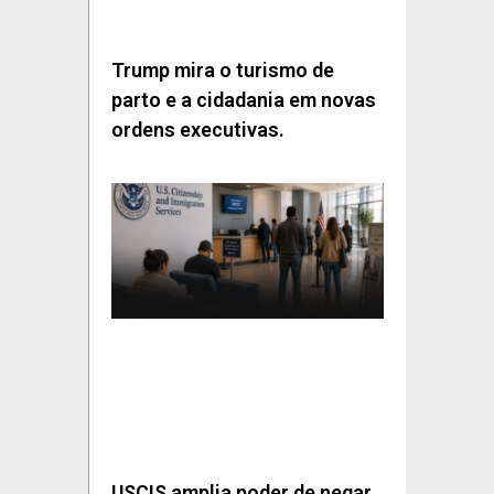
Trump mira o turismo de
parto e a cidadania em novas
ordens executivas.
USCIS amplia poder de negar