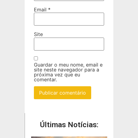
Email
*
Site
Guardar o meu nome, email e
site neste navegador para a
próxima vez que eu
comentar.
Últimas Notícias: