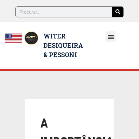
WITER
DESIQUEIRA
NOSSOS ADVOGADOS
& PESSONI
A