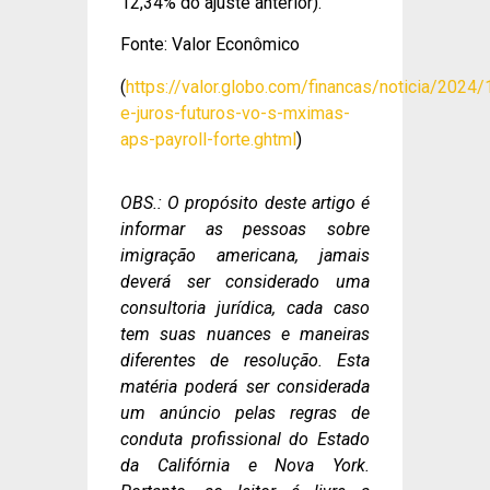
12,34% do ajuste anterior).
Fonte: Valor Econômico
(
https://valor.globo.com/financas/noticia/2024/
e-juros-futuros-vo-s-mximas-
aps-payroll-forte.ghtml
)
OBS.: O propósito deste artigo é
informar as pessoas sobre
imigração americana, jamais
deverá ser considerado uma
consultoria jurídica, cada caso
tem suas nuances e maneiras
diferentes de resolução. Esta
matéria poderá ser considerada
um anúncio pelas regras de
conduta profissional do Estado
da Califórnia e Nova York.