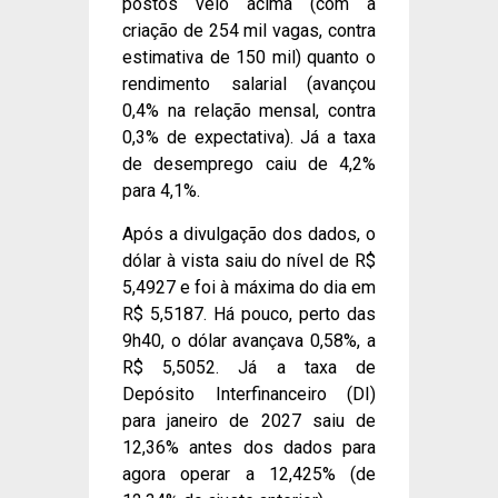
postos veio acima (com a
criação de 254 mil vagas, contra
estimativa de 150 mil) quanto o
rendimento salarial (avançou
0,4% na relação mensal, contra
0,3% de expectativa). Já a taxa
de desemprego caiu de 4,2%
para 4,1%.
Após a divulgação dos dados, o
dólar à vista saiu do nível de R$
5,4927 e foi à máxima do dia em
R$ 5,5187. Há pouco, perto das
9h40, o dólar avançava 0,58%, a
R$ 5,5052. Já a taxa de
Depósito Interfinanceiro (DI)
para janeiro de 2027 saiu de
12,36% antes dos dados para
agora operar a 12,425% (de