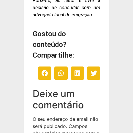
Portanto, ao leitor é livre a
decisão de consultar com um
advogado local de imigração
Gostou do
conteúdo?
Compartilhe:
Deixe um
comentário
O seu endereço de email não
será publicado.
Campos