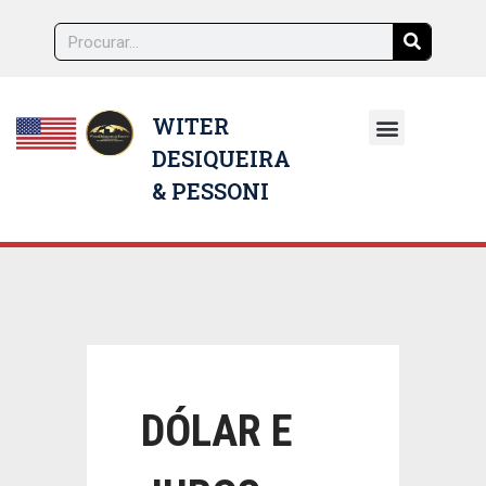
WITER
DESIQUEIRA
NOSSOS ADVOGADOS
& PESSONI
DÓLAR E