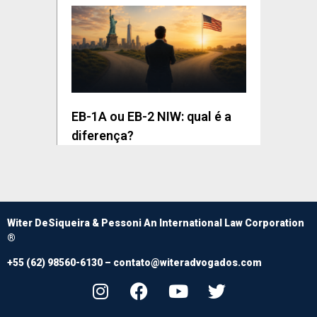
EB-1A ou EB-2 NIW: qual é a
diferença?
Witer DeSiqueira & Pessoni An International Law Corporation
®
+55 (62) 98560-6130 –
contato@witeradvogados.com