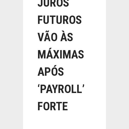
JUROS
FUTUROS
VÃO ÀS
MÁXIMAS
APÓS
‘PAYROLL’
FORTE