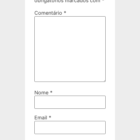
obrigatórios marcados com
*
Comentário
*
Nome
*
Email
*