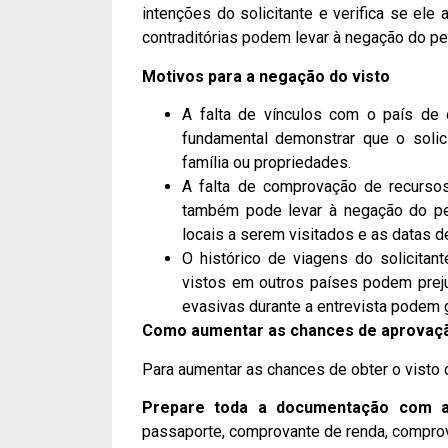
intenções do solicitante e verifica se ele
contraditórias podem levar à negação do pe
Motivos para a negação do visto
A falta de vínculos com o país de 
fundamental demonstrar que o solic
família ou propriedades.
A falta de comprovação de recursos
também pode levar à negação do ped
locais a serem visitados e as datas d
O histórico de viagens do solicitan
vistos em outros países podem prejud
evasivas durante a entrevista podem g
Como aumentar as chances de aprovaç
Para aumentar as chances de obter o visto
Prepare toda a documentação com a
passaporte, comprovante de renda, compr