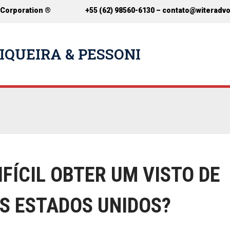
 Corporation ®
+55 (62) 98560-6130 –
contato@witeradv
IQUEIRA & PESSONI
IFÍCIL OBTER UM VISTO DE
S ESTADOS UNIDOS?