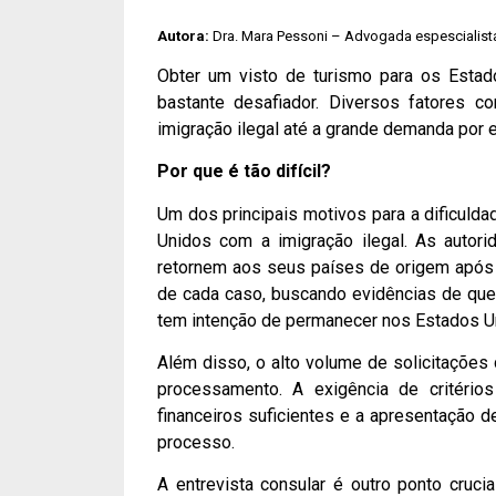
Autora:
Dra. Mara Pessoni – Advogada espescialist
Obter um visto de turismo para os Esta
bastante desafiador. Diversos fatores 
imigração ilegal até a grande demanda por
Por que é tão difícil?
Um dos principais motivos para a dificuld
Unidos com a imigração ilegal. As autori
retornem aos seus países de origem após o
de cada caso, buscando evidências de que
tem intenção de permanecer nos Estados U
Além disso, o alto volume de solicitações
processamento. A exigência de critério
financeiros suficientes e a apresentação d
processo.
A entrevista consular é outro ponto crucial