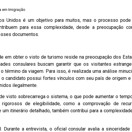
a em Imigração
dos Unidos é um objetivo para muitos, mas o processo pode
contribuem para essa complexidade, desde a preocupação c
 esses documentos.
ade em obter o visto de turismo reside na preocupação dos Est
dades consulares buscam garantir que os visitantes estrange
 término da viagem. Para isso, é realizada uma análise minuc
 o candidato possui fortes vínculos com seu país de origem e
nidos ilegalmente.
 de visto sobrecarrega o sistema, o que pode aumentar o temp
s rigorosos de elegibilidade, como a comprovação de recu
e um itinerário detalhado, também contribui para a complexidad
. Durante a entrevista, o oficial consular avalia a sinceridade