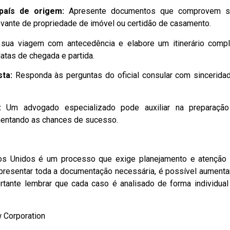
país de origem:
Apresente documentos que comprovem s
ovante de propriedade de imóvel ou certidão de casamento.
sua viagem com antecedência e elabore um itinerário compl
datas de chegada e partida.
sta:
Responda às perguntas do oficial consular com sincerida
:
Um advogado especializado pode auxiliar na preparaçã
mentando as chances de sucesso.
dos Unidos é um processo que exige planejamento e atenção
presentar toda a documentação necessária, é possível aumenta
rtante lembrar que cada caso é analisado de forma individual
w Corporation