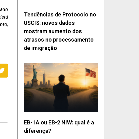
rado
Tendências de Protocolo no
derá
USCIS: novos dados
nto,
mostram aumento dos
atrasos no processamento
de imigração
EB-1A ou EB-2 NIW: qual é a
diferença?