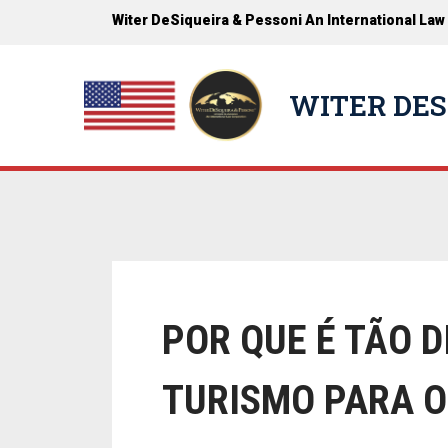
Witer DeSiqueira & Pessoni An International Law
WITER DES
POR QUE É TÃO D
TURISMO PARA O