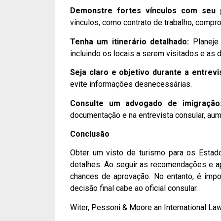
Demonstre fortes vínculos com seu 
vínculos, como contrato de trabalho, compr
Tenha um itinerário detalhado:
Planeje 
incluindo os locais a serem visitados e as 
Seja claro e objetivo durante a entrevi
evite informações desnecessárias.
Consulte um advogado de imigração
documentação e na entrevista consular, au
Conclusão
Obter um visto de turismo para os Esta
detalhes. Ao seguir as recomendações e a
chances de aprovação. No entanto, é impo
decisão final cabe ao oficial consular.
Witer, Pessoni & Moore an International La