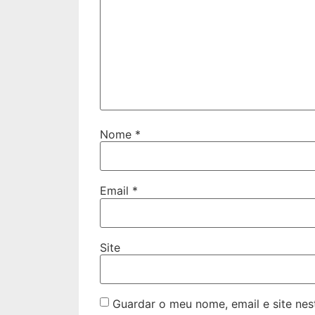
Nome
*
Email
*
Site
Guardar o meu nome, email e site ne