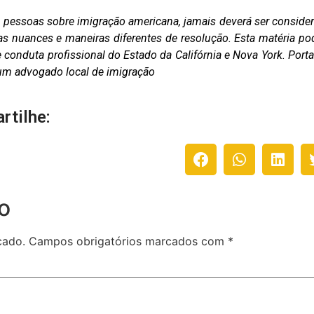
as pessoas sobre imigração americana, jamais deverá ser conside
as nuances e maneiras diferentes de resolução. Esta matéria po
conduta profissional do Estado da Califórnia e Nova York. Porta
m um advogado local de imigração
rtilhe:
o
cado.
Campos obrigatórios marcados com
*