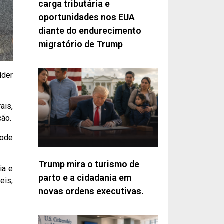
carga tributária e
oportunidades nos EUA
diante do endurecimento
migratório de Trump
íder
ais,
ção.
pode
Trump mira o turismo de
ia e
parto e a cidadania em
eis,
novas ordens executivas.