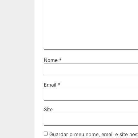
Nome
*
Email
*
Site
Guardar o meu nome, email e site ne