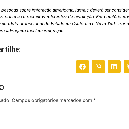
as pessoas sobre imigração americana, jamais deverá ser conside
as nuances e maneiras diferentes de resolução. Esta matéria po
conduta profissional do Estado da Califórnia e Nova York. Porta
m um advogado local de imigração
rtilhe:
o
cado.
Campos obrigatórios marcados com
*