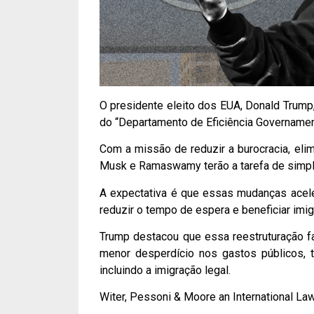
O presidente eleito dos EUA, Donald Trump
do “Departamento de Eficiência Governamen
Com a missão de reduzir a burocracia, eli
Musk e Ramaswamy terão a tarefa de simpli
A expectativa é que essas mudanças acel
reduzir o tempo de espera e beneficiar imi
Trump destacou que essa reestruturação fa
menor desperdício nos gastos públicos, 
incluindo a imigração legal.
Witer, Pessoni & Moore an International La