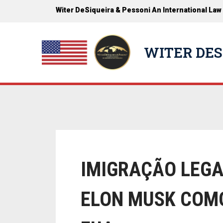
Witer DeSiqueira & Pessoni An International Law
WITER DES
IMIGRAÇÃO LEGA
ELON MUSK COMO