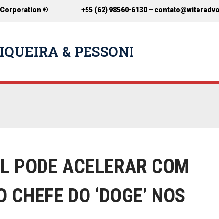
 Corporation ®
+55 (62) 98560-6130 –
contato@witeradv
IQUEIRA & PESSONI
L PODE ACELERAR COM
 CHEFE DO ‘DOGE’ NOS