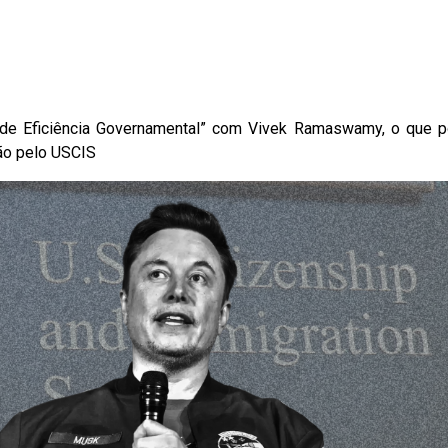
 de Eficiência Governamental” com Vivek Ramaswamy, o que 
ção pelo USCIS