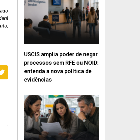
rado
derá
nto,
USCIS amplia poder de negar
processos sem RFE ou NOID:
entenda a nova política de
evidências