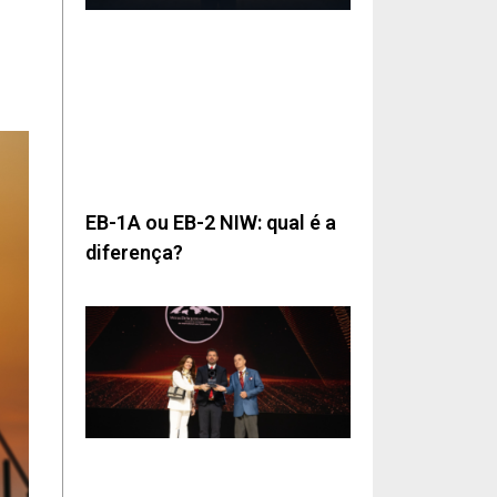
EB-1A ou EB-2 NIW: qual é a
diferença?