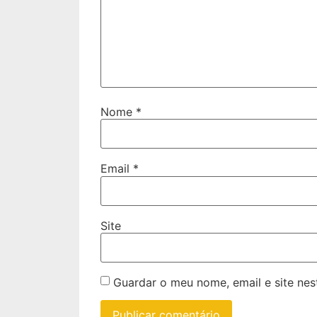
Nome
*
Email
*
Site
Guardar o meu nome, email e site ne