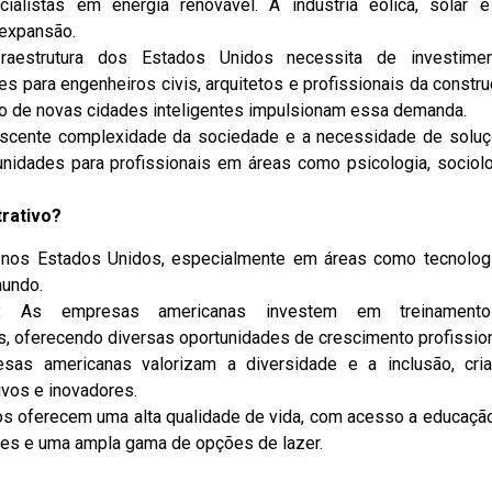
ialistas em energia renovável. A indústria eólica, solar 
expansão.
aestrutura dos Estados Unidos necessita de investime
es para engenheiros civis, arquitetos e profissionais da constru
ção de novas cidades inteligentes impulsionam essa demanda.
scente complexidade da sociedade e a necessidade de solu
nidades para profissionais em áreas como psicologia, sociolo
rativo?
 nos Estados Unidos, especialmente em áreas como tecnolog
mundo.
:
As empresas americanas investem em treinament
, oferecendo diversas oportunidades de crescimento profission
as americanas valorizam a diversidade e a inclusão, cri
ivos e inovadores.
s oferecem uma alta qualidade de vida, com acesso a educaçã
tes e uma ampla gama de opções de lazer.