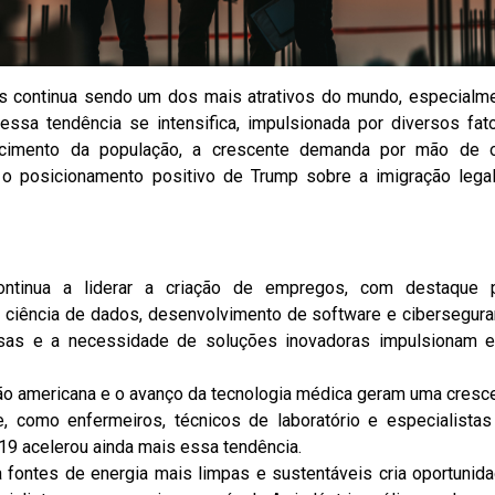
s continua sendo um dos mais atrativos do mundo, especialm
 essa tendência se intensifica, impulsionada por diversos fat
hecimento da população, a crescente demanda por mão de 
 o posicionamento positivo de Trump sobre a imigração lega
ntinua a liderar a criação de empregos, com destaque 
ial, ciência de dados, desenvolvimento de software e cibersegura
esas e a necessidade de soluções inovadoras impulsionam 
o americana e o avanço da tecnologia médica geram uma cresc
, como enfermeiros, técnicos de laboratório e especialista
9 acelerou ainda mais essa tendência.
 fontes de energia mais limpas e sustentáveis cria oportunid