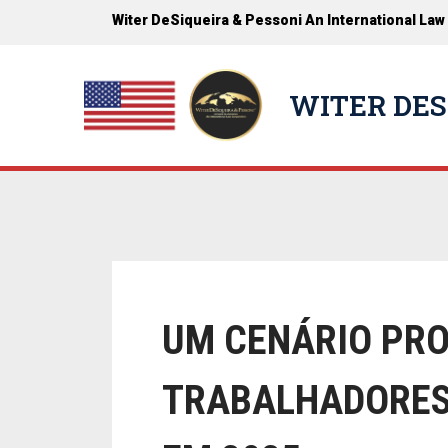
Witer DeSiqueira & Pessoni An International Law
WITER DES
UM CENÁRIO PR
TRABALHADORES