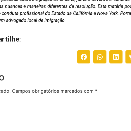
as nuances e maneiras diferentes de resolução. Esta matéria po
conduta profissional do Estado da Califórnia e Nova York. Porta
m um advogado local de imigração
rtilhe:
o
cado.
Campos obrigatórios marcados com
*