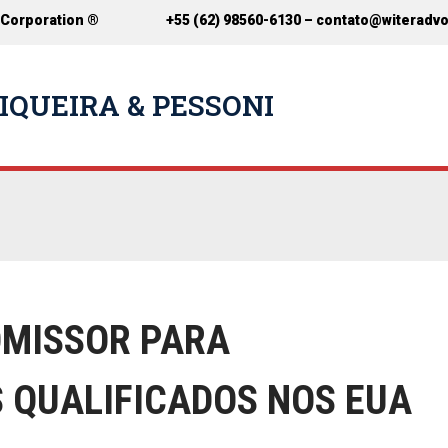
 Corporation ®
+55 (62) 98560-6130 –
contato@witeradv
IQUEIRA & PESSONI
OMISSOR PARA
 QUALIFICADOS NOS EUA