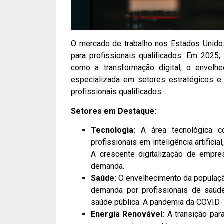
O mercado de trabalho nos Estados Unido
para profissionais qualificados. Em 2025,
como a transformação digital, o envel
especializada em setores estratégicos e
profissionais qualificados.
Setores em Destaque:
Tecnologia:
A área tecnológica co
profissionais em inteligência artific
A crescente digitalização de empr
demanda.
Saúde:
O envelhecimento da populaçã
demanda por profissionais de saúde
saúde pública. A pandemia da COVID-1
Energia Renovável:
A transição para