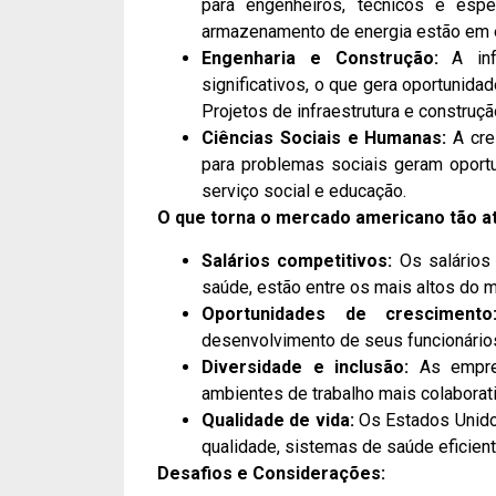
para engenheiros, técnicos e espec
armazenamento de energia estão em 
Engenharia e Construção:
A infr
significativos, o que gera oportunidad
Projetos de infraestrutura e constru
Ciências Sociais e Humanas:
A cre
para problemas sociais geram oportu
serviço social e educação.
O que torna o mercado americano tão at
Salários competitivos:
Os salários
saúde, estão entre os mais altos do 
Oportunidades de crescimento
desenvolvimento de seus funcionários
Diversidade e inclusão:
As empres
ambientes de trabalho mais colaborat
Qualidade de vida:
Os Estados Unido
qualidade, sistemas de saúde eficien
Desafios e Considerações: