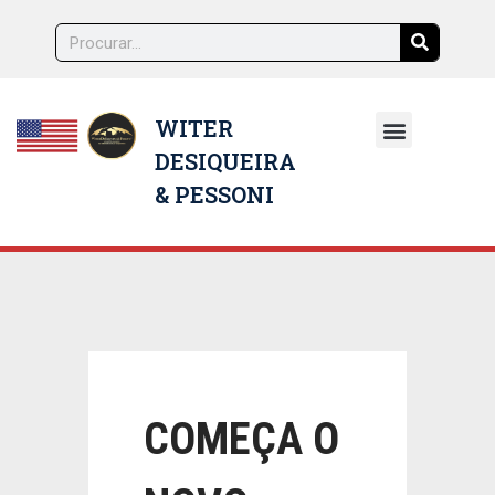
WITER
DESIQUEIRA
NOSSOS ADVOGADOS
& PESSONI
COMEÇA O