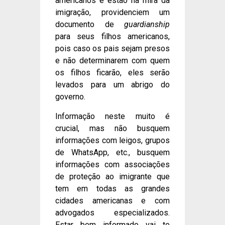
americanos e estão na mira da
imigração, providenciem um
documento de
guardianship
para seus filhos americanos,
pois caso os pais sejam presos
e não determinarem com quem
os filhos ficarão, eles serão
levados para um abrigo do
governo.
Informação neste muito é
crucial, mas não busquem
informações com leigos, grupos
de WhatsApp, etc., busquem
informações com associações
de proteção ao imigrante que
tem em todas as grandes
cidades americanas e com
advogados especializados.
Estar bem informado vai te