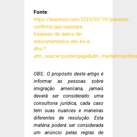
Fonte:
https://laopinion.com/2025/03/19/gobierno-
confirma-que-realizara-
traspaso-de-datos-de-
indocumentados-del-irs-a-
dhs/?
utm_source=pushengage&utm_medium=pushnot
OBS.: O propósito deste artigo é
informar as pessoas sobre
imigração americana, jamais
deverá ser considerado uma
consultoria jurídica, cada caso
tem suas nuances e maneiras
diferentes de resolução. Esta
matéria poderá ser considerada
um anúncio pelas regras de