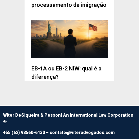
processamento de imigração
EB-1A ou EB-2 NIW: qual é a
diferença?
Witer DeSiqueira & Pessoni An International Law Corporation
®
+55 (62) 98560-6130 –
contato@witeradvogados.com