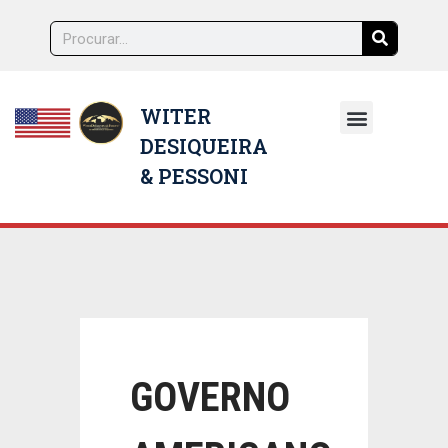
WITER
DESIQUEIRA
NOSSOS ADVOGADOS
& PESSONI
GOVERNO