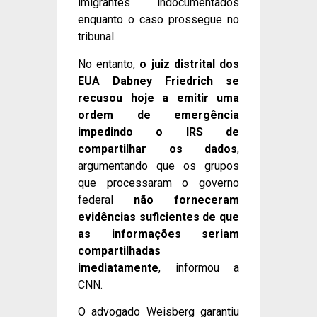
imigrantes indocumentados
enquanto o caso prossegue no
tribunal.
No entanto,
o juiz distrital dos
EUA Dabney Friedrich se
recusou hoje a emitir uma
ordem de emergência
impedindo o IRS de
compartilhar os dados
,
argumentando que os grupos
que processaram o governo
federal
não forneceram
evidências suficientes de que
as informações seriam
compartilhadas
imediatamente
, informou a
CNN.
O advogado Weisberg garantiu