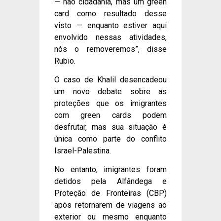
— não cidadania, mas um green
card como resultado desse
visto — enquanto estiver aqui
envolvido nessas atividades,
nós o removeremos”, disse
Rubio.
O caso de Khalil desencadeou
um novo debate sobre as
proteções que os imigrantes
com green cards podem
desfrutar, mas sua situação é
única como parte do conflito
Israel-Palestina.
No entanto, imigrantes foram
detidos pela Alfândega e
Proteção de Fronteiras (CBP)
após retornarem de viagens ao
exterior ou mesmo enquanto