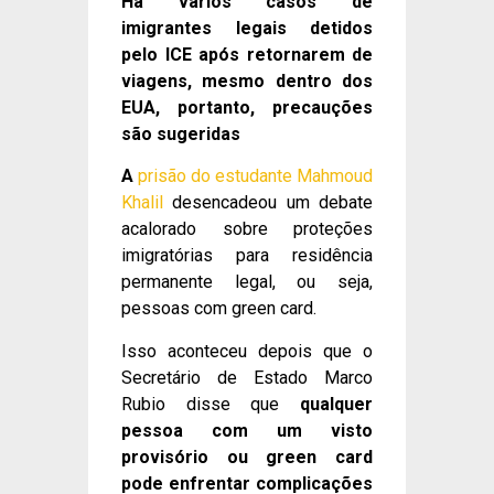
Há vários casos de
imigrantes legais detidos
pelo ICE após retornarem de
viagens, mesmo dentro dos
EUA, portanto, precauções
são sugeridas
A
prisão do estudante Mahmoud
Khalil
desencadeou um debate
acalorado sobre proteções
imigratórias para residência
permanente legal, ou seja,
pessoas com green card.
Isso aconteceu depois que o
Secretário de Estado Marco
Rubio disse que
qualquer
pessoa com um visto
provisório ou green card
pode enfrentar complicações