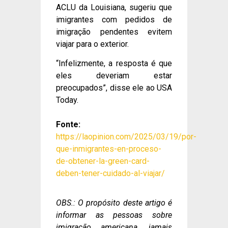
ACLU da Louisiana, sugeriu que
imigrantes com pedidos de
imigração pendentes evitem
viajar para o exterior.
“Infelizmente, a resposta é que
eles deveriam estar
preocupados”, disse ele ao USA
Today.
Fonte:
https://laopinion.com/2025/03/19/por-
que-inmigrantes-en-proceso-
de-obtener-la-green-card-
deben-tener-cuidado-al-viajar/
OBS.: O propósito deste artigo é
informar as pessoas sobre
imigração americana, jamais