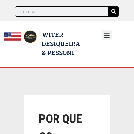
WITER
DESIQUEIRA
NOSSOS ADVOGADOS
& PESSONI
POR QUE