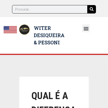
WITER
DESIQUEIRA
NOSSOS ADVOGADOS
& PESSONI
QUAL É A