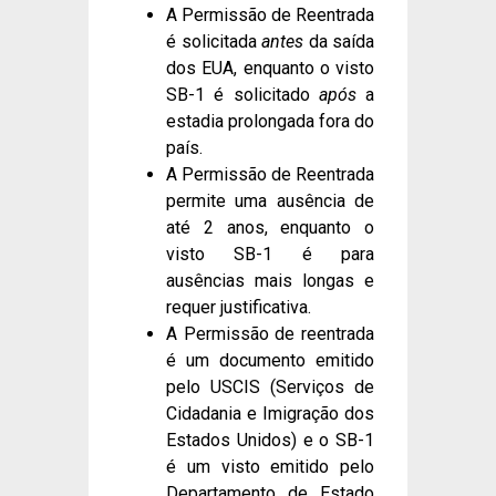
A Permissão de Reentrada
é solicitada
antes
da saída
dos EUA, enquanto o visto
SB-1 é solicitado
após
a
estadia prolongada fora do
país.
A Permissão de Reentrada
permite uma ausência de
até 2 anos, enquanto o
visto SB-1 é para
ausências mais longas e
requer justificativa.
A Permissão de reentrada
é um documento emitido
pelo USCIS (Serviços de
Cidadania e Imigração dos
Estados Unidos) e o SB-1
é um visto emitido pelo
Departamento de Estado