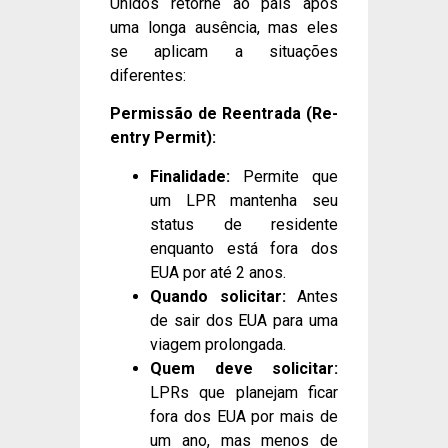
Unidos retorne ao país após
uma longa ausência, mas eles
se aplicam a situações
diferentes:
Permissão de Reentrada (Re-
entry Permit):
Finalidade:
Permite que
um LPR mantenha seu
status de residente
enquanto está fora dos
EUA por até 2 anos.
Quando solicitar:
Antes
de sair dos EUA para uma
viagem prolongada.
Quem deve solicitar:
LPRs que planejam ficar
fora dos EUA por mais de
um ano, mas menos de