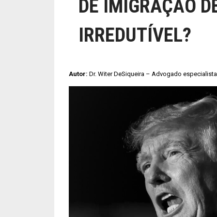
DE IMIGRAÇÃO D
IRREDUTÍVEL?
Autor:
Dr. Witer DeSiqueira – Advogado especialist