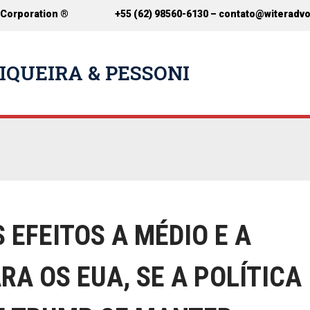
 Corporation ®
+55 (62) 98560-6130 –
contato@witeradv
IQUEIRA & PESSONI
 EFEITOS A MÉDIO E A
A OS EUA, SE A POLÍTICA