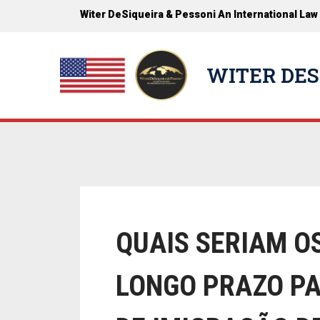
Witer DeSiqueira & Pessoni An International Law
WITER DES
QUAIS SERIAM OS
LONGO PRAZO PAR