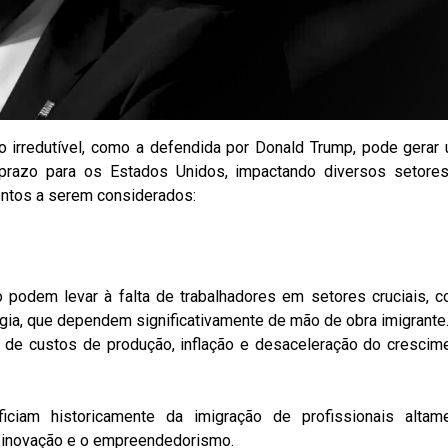
o irredutível, como a defendida por Donald Trump, pode gerar
prazo para os Estados Unidos, impactando diversos setore
ontos a serem considerados:
 podem levar à falta de trabalhadores em setores cruciais, 
logia, que dependem significativamente de mão de obra imigrante
 de custos de produção, inflação e desaceleração do crescim
ciam historicamente da imigração de profissionais altam
a inovação e o empreendedorismo.