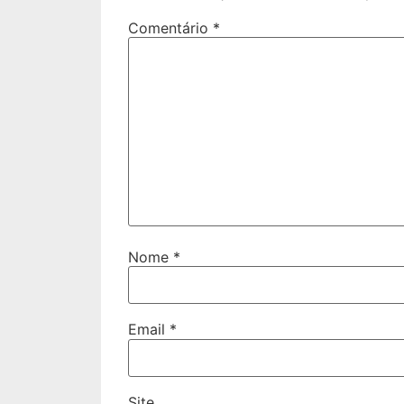
Comentário
*
Nome
*
Email
*
Site