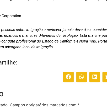
w Corporation
as pessoas sobre imigração americana, jamais deverá ser conside
as nuances e maneiras diferentes de resolução. Esta matéria po
conduta profissional do Estado da Califórnia e Nova York. Porta
m um advogado local de imigração
rtilhe:
o
cado.
Campos obrigatórios marcados com
*