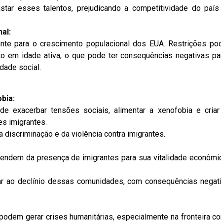
astar esses talentos, prejudicando a competitividade do paí
al:
ante para o crescimento populacional dos EUA. Restrições p
ão em idade ativa, o que pode ter consequências negativas pa
dade social.
bia:
ode exacerbar tensões sociais, alimentar a xenofobia e cria
es imigrantes.
 discriminação e da violência contra imigrantes.
endem da presença de imigrantes para sua vitalidade econômi
var ao declínio dessas comunidades, com consequências negat
 podem gerar crises humanitárias, especialmente na fronteira c