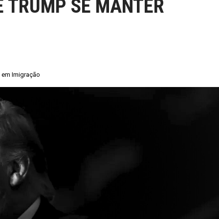
E TRUMP SE MANTER
a em Imigração