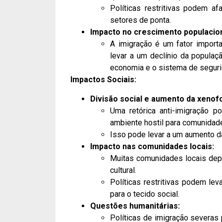
Políticas restritivas podem af
setores de ponta.
Impacto no crescimento populacion
A imigração é um fator import
levar a um declínio da populaç
economia e o sistema de seguri
Impactos Sociais:
Divisão social e aumento da xenofo
Uma retórica anti-imigração p
ambiente hostil para comunidad
Isso pode levar a um aumento da
Impacto nas comunidades locais:
Muitas comunidades locais dep
cultural.
Políticas restritivas podem le
para o tecido social.
Questões humanitárias:
Políticas de imigração severas