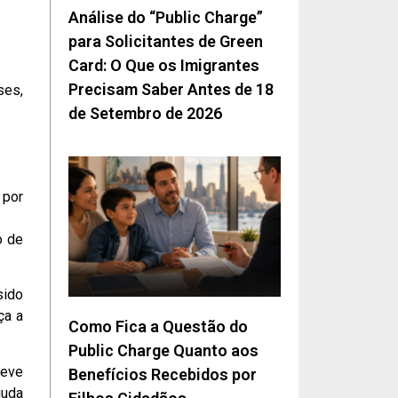
Análise do “Public Charge”
para Solicitantes de Green
Card: O Que os Imigrantes
Precisam Saber Antes de 18
ses,
de Setembro de 2026
 por
o de
sido
ça a
Como Fica a Questão do
Public Charge Quanto aos
deve
Benefícios Recebidos por
juda