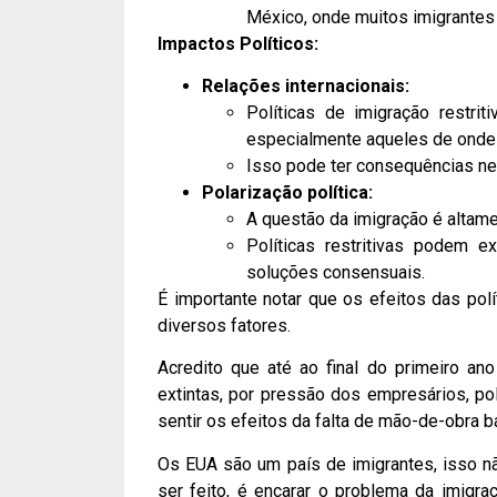
México, onde muitos imigrantes
Impactos Políticos:
Relações internacionais:
Políticas de imigração restri
especialmente aqueles de onde
Isso pode ter consequências neg
Polarização política:
A questão da imigração é altam
Políticas restritivas podem e
soluções consensuais.
É importante notar que os efeitos das po
diversos fatores.
Acredito que até ao final do primeiro an
extintas, por pressão dos empresários, po
sentir os efeitos da falta de mão-de-obra b
Os EUA são um país de imigrantes, isso n
ser feito, é encarar o problema da imigra