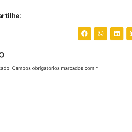
rtilhe:
o
cado.
Campos obrigatórios marcados com
*