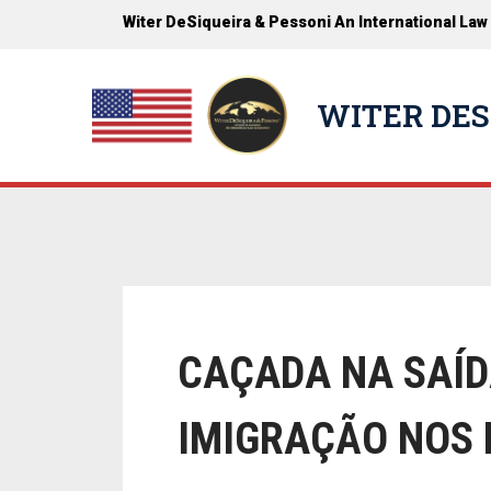
Witer DeSiqueira & Pessoni An International Law
WITER DES
CAÇADA NA SAÍD
IMIGRAÇÃO NOS 