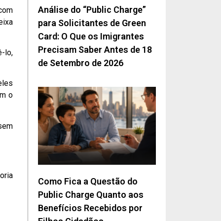
Análise do “Public Charge”
 com
eixa
para Solicitantes de Green
Card: O Que os Imigrantes
Precisam Saber Antes de 18
-lo,
de Setembro de 2026
eles
em o
 sem
oria
Como Fica a Questão do
Public Charge Quanto aos
Benefícios Recebidos por