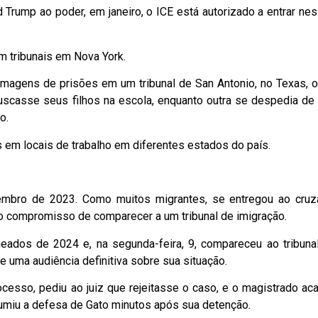
 Trump ao poder, em janeiro, o ICE está autorizado a entrar ne
m tribunais em Nova York.
 imagens de prisões em um tribunal de San Antonio, no Texas, 
uscasse seus filhos na escola, enquanto outra se despedia de
o.
 em locais de trabalho em diferentes estados do país.
mbro de 2023. Como muitos migrantes, se entregou ao cruz
 o compromisso de comparecer a um tribunal de imigração.
ados de 2024 e, na segunda-feira, 9, compareceu ao tribuna
 uma audiência definitiva sobre sua situação.
cesso, pediu ao juiz que rejeitasse o caso, e o magistrado aca
sumiu a defesa de Gato minutos após sua detenção.