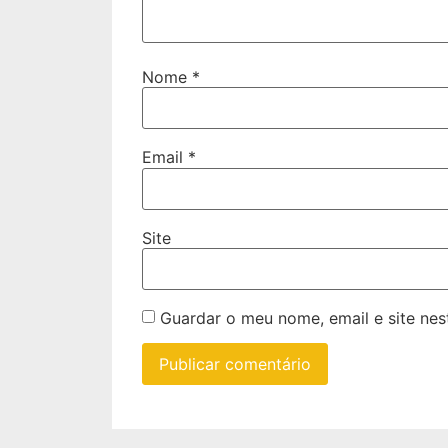
Nome
*
Email
*
Site
Guardar o meu nome, email e site ne