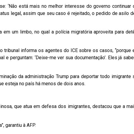
se: ‘Não está mais no melhor interesse do governo continuar
atus legal, assim que seu caso é rejeitado, o pedido de asilo d
ra em um limbo, no qual a polícia migratória aproveita para detê
do tribunal informa os agentes do ICE sobre os casos, “porque 
al e perguntam: ‘Deixe-me ver sua documentação’. Eles já sab
inação da administração Trump para deportar todo imigrante
e esteja no país há menos de dois anos.
pinosa, que atua em defesa dos imigrantes, destacou que a mai
”, garantiu à AFP.