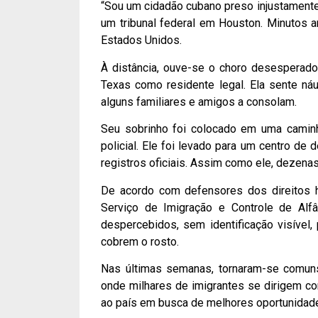
“Sou um cidadão cubano preso injustamente!
um tribunal federal em Houston. Minutos a
Estados Unidos.
À distância, ouve-se o choro desesperado
Texas como residente legal. Ela sente ná
alguns familiares e amigos a consolam.
Seu sobrinho foi colocado em uma caminho
policial. Ele foi levado para um centro d
registros oficiais. Assim como ele, dezena
De acordo com defensores dos direitos 
Serviço de Imigração e Controle de Alf
despercebidos, sem identificação visível,
cobrem o rosto.
Nas últimas semanas, tornaram-se comuns
onde milhares de imigrantes se dirigem c
ao país em busca de melhores oportunidad