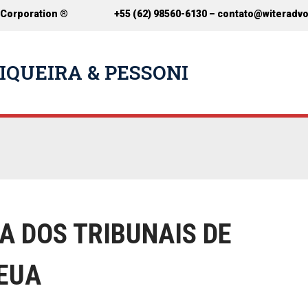
 Corporation ®
+55 (62) 98560-6130 –
contato@witeradv
IQUEIRA & PESSONI
A DOS TRIBUNAIS DE
EUA