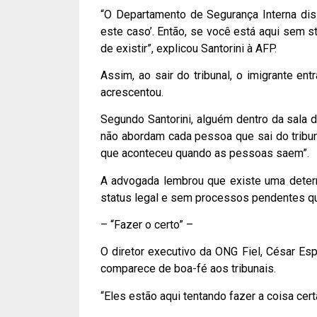
“O Departamento de Segurança Interna dis
este caso’. Então, se você está aqui sem st
de existir”, explicou Santorini à AFP.
Assim, ao sair do tribunal, o imigrante ent
acrescentou.
Segundo Santorini, alguém dentro da sala 
não abordam cada pessoa que sai do tribun
que aconteceu quando as pessoas saem”.
A advogada lembrou que existe uma determ
status legal e sem processos pendentes qu
– “Fazer o certo” –
O diretor executivo da ONG Fiel, César Es
comparece de boa-fé aos tribunais.
“Eles estão aqui tentando fazer a coisa certa