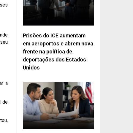
sses
onde
Prisões do ICE aumentam
 seu
em aeroportos e abrem nova
frente na política de
deportações dos Estados
Unidos
ar a
l de
tou,