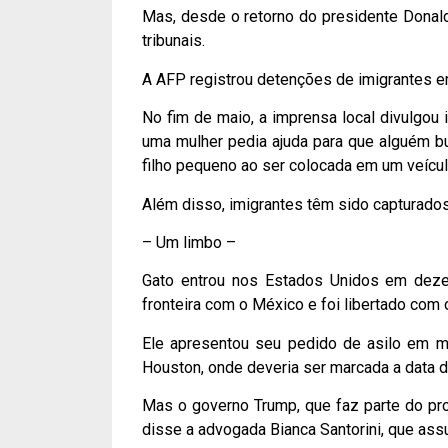
Mas, desde o retorno do presidente Donald
tribunais.
A AFP registrou detenções de imigrantes e
No fim de maio, a imprensa local divulgou
uma mulher pedia ajuda para que alguém b
filho pequeno ao ser colocada em um veícul
Além disso, imigrantes têm sido capturados
– Um limbo –
Gato entrou nos Estados Unidos em deze
fronteira com o México e foi libertado com
Ele apresentou seu pedido de asilo em me
Houston, onde deveria ser marcada a data de
Mas o governo Trump, que faz parte do pro
disse a advogada Bianca Santorini, que as