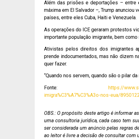
Além das prisões e deportações – entre 
máxima em El Salvador –, Trump anunciou v
países, entre eles Cuba, Haiti e Venezuela.
As operações do ICE geraram protestos vio
importante população imigrante, bem como
Ativistas pelos direitos dos imigrante
prende indocumentados, mas não dizem n
quer fazer.
“Quando nos servem, quando são o pilar da
Fonte:
https://www.
imigra%C3%A7%C3%A3o-nos-eua/895012
OBS.: O propósito deste artigo é informar 
uma consultoria jurídica, cada caso tem su
ser considerada um anúncio pelas regras de 
ao leitor é livre a decisão de consultar co