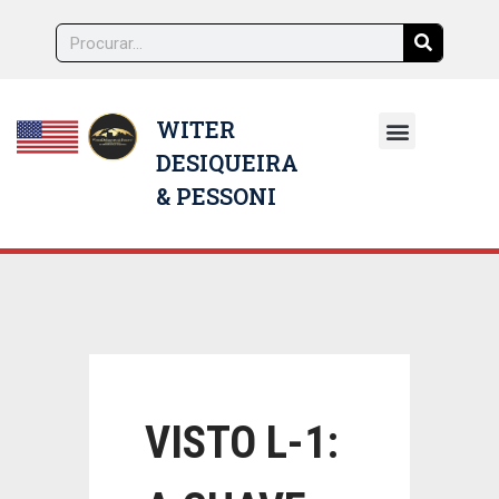
WITER
DESIQUEIRA
NOSSOS ADVOGADOS
& PESSONI
VISTO L-1: