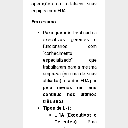
operações ou fortalecer suas
equipes nos EUA.
Em resumo:
Para quem é:
Destinado a
executivos, gerentes e
funcionários com
“conhecimento
especializado” que
trabalharam para a mesma
empresa (ou uma de suas
afiliadas) fora dos EUA por
pelo menos um ano
contínuo nos últimos
três anos
.
Tipos de L-1:
L-1A (Executivos e
Gerentes):
Para