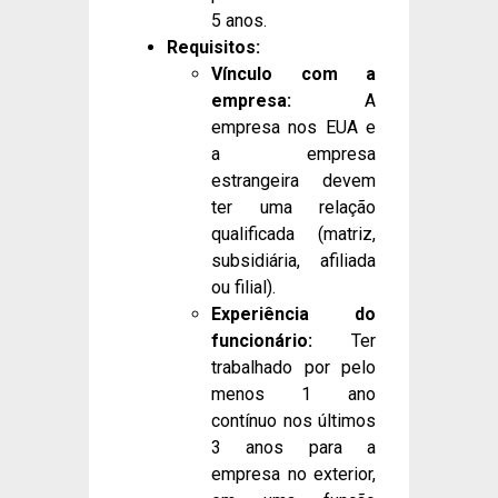
5 anos.
Requisitos:
Vínculo com a
empresa:
A
empresa nos EUA e
a empresa
estrangeira devem
ter uma relação
qualificada (matriz,
subsidiária, afiliada
ou filial).
Experiência do
funcionário:
Ter
trabalhado por pelo
menos 1 ano
contínuo nos últimos
3 anos para a
empresa no exterior,