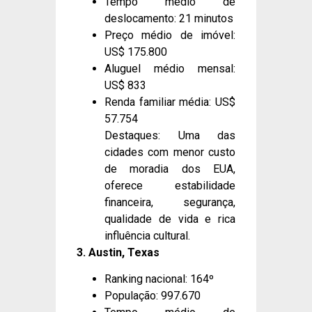
Tempo médio de
deslocamento: 21 minutos
Preço médio de imóvel:
US$ 175.800
Aluguel médio mensal:
US$ 833
Renda familiar média: US$
57.754
Destaques: Uma das
cidades com menor custo
de moradia dos EUA,
oferece estabilidade
financeira, segurança,
qualidade de vida e rica
influência cultural.
3. Austin, Texas
Ranking nacional: 164º
População: 997.670