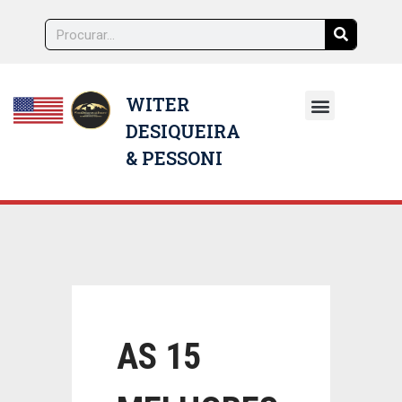
WITER
DESIQUEIRA
NOSSOS ADVOGADOS
& PESSONI
AS 15