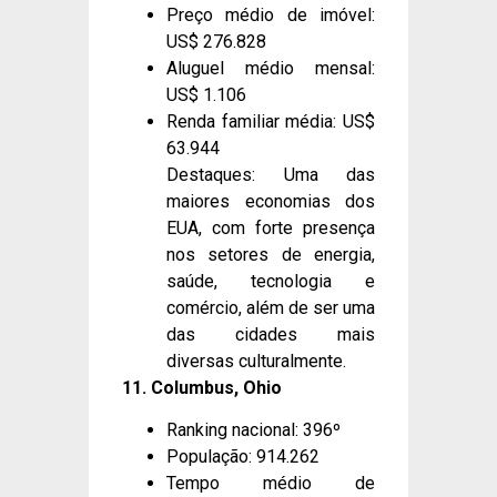
Preço médio de imóvel:
US$ 276.828
Aluguel médio mensal:
US$ 1.106
Renda familiar média: US$
63.944
Destaques: Uma das
maiores economias dos
EUA, com forte presença
nos setores de energia,
saúde, tecnologia e
comércio, além de ser uma
das cidades mais
diversas culturalmente.
11. Columbus, Ohio
Ranking nacional: 396º
População: 914.262
Tempo médio de