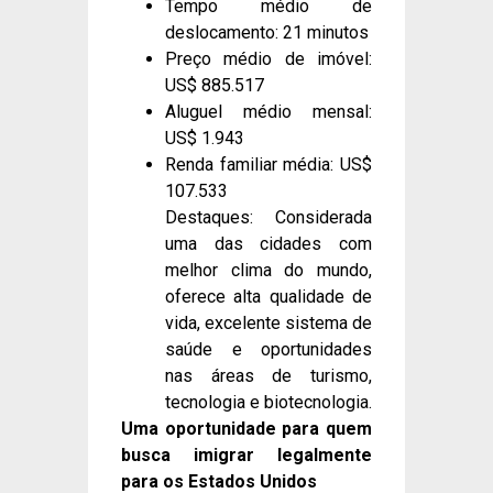
Tempo médio de
deslocamento: 21 minutos
Preço médio de imóvel:
US$ 885.517
Aluguel médio mensal:
US$ 1.943
Renda familiar média: US$
107.533
Destaques: Considerada
uma das cidades com
melhor clima do mundo,
oferece alta qualidade de
vida, excelente sistema de
saúde e oportunidades
nas áreas de turismo,
tecnologia e biotecnologia.
Uma oportunidade para quem
busca imigrar legalmente
para os Estados Unidos