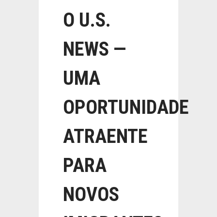
O U.S.
NEWS —
UMA
OPORTUNIDADE
ATRAENTE
PARA
NOVOS