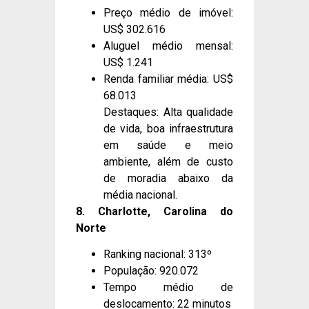
Preço médio de imóvel:
US$ 302.616
Aluguel médio mensal:
US$ 1.241
Renda familiar média: US$
68.013
Destaques: Alta qualidade
de vida, boa infraestrutura
em saúde e meio
ambiente, além de custo
de moradia abaixo da
média nacional.
8. Charlotte, Carolina do
Norte
Ranking nacional: 313º
População: 920.072
Tempo médio de
deslocamento: 22 minutos