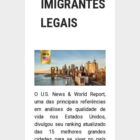
IMIGRANTES
LEGAIS
O U.S. News & World Report,
uma das principais referências
em análises de qualidade de
vida nos Estados Unidos,
divulgou seu ranking atualizado
das 15 melhores grandes
cidades para se viver no país