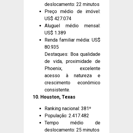
deslocamento: 22 minutos
Preço médio de imóvel:
US$ 427.074
Aluguel médio mensal:
US$ 1.389
Renda familiar média: US$
80.935
Destaques: Boa qualidade
de vida, proximidade de
Phoenix, excelente
acesso à natureza e
crescimento econômico
consistente.
10. Houston, Texas
Ranking nacional: 381º
População: 2.417.482
Tempo médio de
deslocamento: 25 minutos