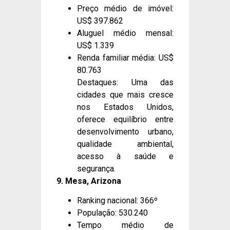
Preço médio de imóvel:
US$ 397.862
Aluguel médio mensal:
US$ 1.339
Renda familiar média: US$
80.763
Destaques: Uma das
cidades que mais cresce
nos Estados Unidos,
oferece equilíbrio entre
desenvolvimento urbano,
qualidade ambiental,
acesso à saúde e
segurança.
9. Mesa, Arizona
Ranking nacional: 366º
População: 530.240
Tempo médio de