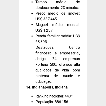
Tempo médio de
deslocamento: 23 minutos
Preço médio de imóvel:
US$ 337.445
Aluguel médio mensal:
US$ 1.257
Renda familiar média: US$
68.895
Destaques: Centro
financeiro e empresarial,
abriga 24 empresas
Fortune 500, oferece alta
qualidade de vida, bom
sistema de saúde e
educação.
14. Indianapolis, Indiana
Ranking nacional: 443º
População: 886.156