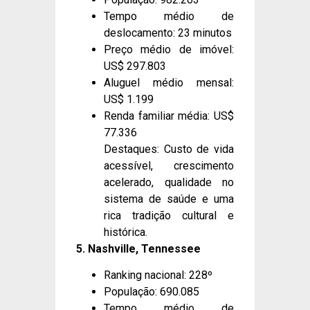
Tempo médio de
deslocamento: 23 minutos
Preço médio de imóvel:
US$ 297.803
Aluguel médio mensal:
US$ 1.199
Renda familiar média: US$
77.336
Destaques: Custo de vida
acessível, crescimento
acelerado, qualidade no
sistema de saúde e uma
rica tradição cultural e
histórica.
5. Nashville, Tennessee
Ranking nacional: 228º
População: 690.085
Tempo médio de