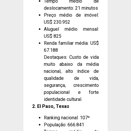
Tempo médio de
deslocamento: 21 minutos
Preço médio de imóvel:
US$ 230.952
Aluguel médio mensal:
US$ 825
Renda familiar média: US$
67.188
Destaques: Custo de vida
muito abaixo da média
nacional, alto índice de
qualidade de vida,
segurança, crescimento
populacional e forte
identidade cultural.
2. El Paso, Texas
Ranking nacional: 107º
População: 666.841