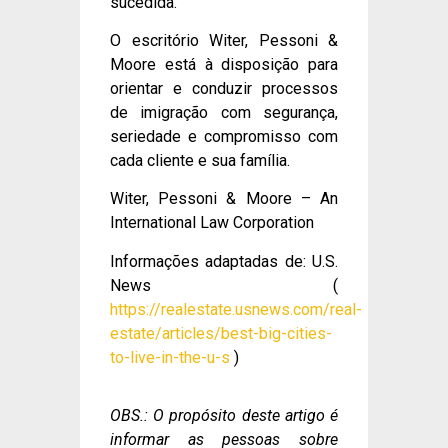
sucedida.
O escritório Witer, Pessoni &
Moore está à disposição para
orientar e conduzir processos
de imigração com segurança,
seriedade e compromisso com
cada cliente e sua família.
Witer, Pessoni & Moore – An
International Law Corporation
Informações adaptadas de: U.S.
News (
https://realestate.usnews.com/real-
estate/articles/best-big-cities-
to-live-in-the-u-s
)
OBS.: O propósito deste artigo é
informar as pessoas sobre