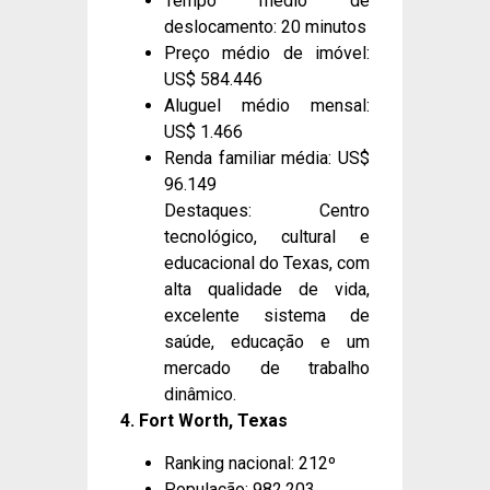
Tempo médio de
deslocamento: 20 minutos
Preço médio de imóvel:
US$ 584.446
Aluguel médio mensal:
US$ 1.466
Renda familiar média: US$
96.149
Destaques: Centro
tecnológico, cultural e
educacional do Texas, com
alta qualidade de vida,
excelente sistema de
saúde, educação e um
mercado de trabalho
dinâmico.
4. Fort Worth, Texas
Ranking nacional: 212º
População: 982.203