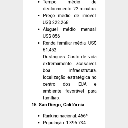
Tempo médio de
deslocamento: 22 minutos
Preço médio de imóvel:
US$ 222.268
Aluguel médio mensal:
US$ 856
Renda familiar média: US$
61.452
Destaques: Custo de vida
extremamente acessível,
boa infraestrutura,
localização estratégica no
centro dos EUA e
ambiente favorável para
famílias.
15. San Diego, Califórnia
Ranking nacional: 466º
População: 1.396.734