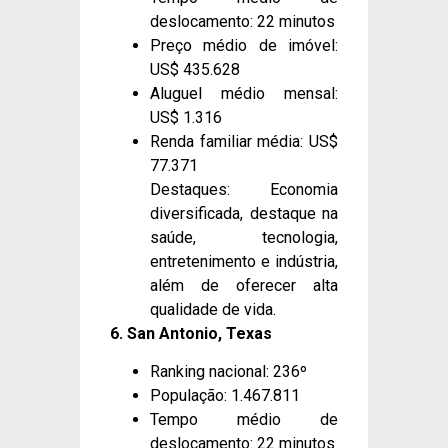
deslocamento: 22 minutos
Preço médio de imóvel:
US$ 435.628
Aluguel médio mensal:
US$ 1.316
Renda familiar média: US$
77.371
Destaques: Economia
diversificada, destaque na
saúde, tecnologia,
entretenimento e indústria,
além de oferecer alta
qualidade de vida.
6. San Antonio, Texas
Ranking nacional: 236º
População: 1.467.811
Tempo médio de
deslocamento: 22 minutos