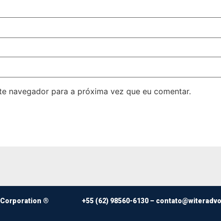
ste navegador para a próxima vez que eu comentar.
 Corporation ®
+55 (62) 98560-6130 –
contato@witeradv