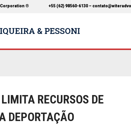
 Corporation ®
+55 (62) 98560-6130 –
contato@witeradv
IQUEIRA & PESSONI
LIMITA RECURSOS DE
RA DEPORTAÇÃO