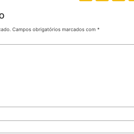
o
cado.
Campos obrigatórios marcados com
*