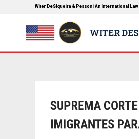
Witer DeSiqueira & Pessoni An International Law
WITER DES
SUPREMA CORTE 
IMIGRANTES PA