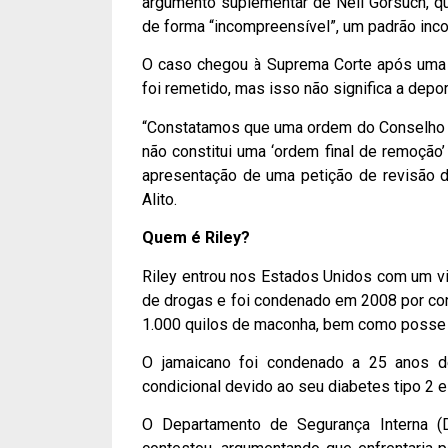
argumento suplementar de Neil Gorsuch, qu
de forma “incompreensível”, um padrão incoe
O caso chegou à Suprema Corte após uma d
foi remetido, mas isso não significa a depo
“Constatamos que uma ordem do Conselho C
não constitui uma ‘ordem final de remoção
apresentação de uma petição de revisão d
Alito.
Quem é Riley?
Riley entrou nos Estados Unidos com um vi
de drogas e foi condenado em 2008 por cons
1.000 quilos de maconha, bem como posse 
O jamaicano foi condenado a 25 anos de
condicional devido ao seu diabetes tipo 2 
O Departamento de Segurança Interna (D