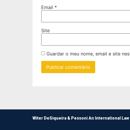
Email
*
Site
Guardar o meu nome, email e site ne
Witer DeSiqueira & Pessoni An International Law