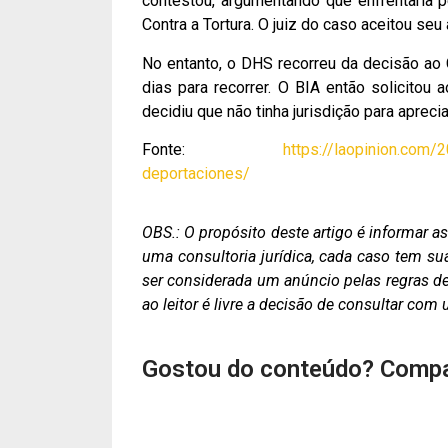
contestou, argumentando que enfrentaria 
Contra a Tortura. O juiz do caso aceitou seu
No entanto, o DHS recorreu da decisão ao 
dias para recorrer. O BIA então solicitou
decidiu que não tinha jurisdição para apreci
Fonte:
https://laopinion.com/
deportaciones/
OBS.: O propósito deste artigo é informar 
uma consultoria jurídica, cada caso tem su
ser considerada um anúncio pelas regras de 
ao leitor é livre a decisão de consultar co
Gostou do conteúdo? Compa