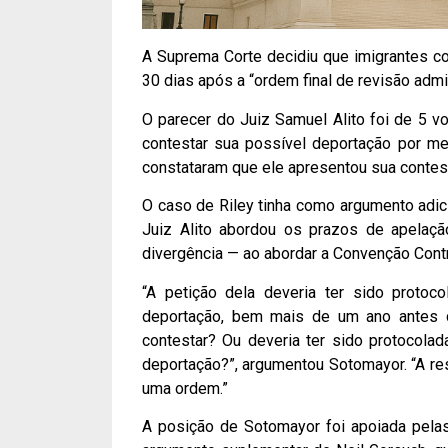
A Suprema Corte decidiu que imigrantes 
30 dias após a “ordem final de revisão admin
O parecer do Juiz Samuel Alito foi de 5 vo
contestar sua possível deportação por me
constataram que ele apresentou sua conte
O caso de Riley tinha como argumento adici
Juiz Alito abordou os prazos de apelaç
divergência — ao abordar a Convenção Contra
“A petição dela deveria ter sido protoco
deportação, bem mais de um ano antes d
contestar? Ou deveria ter sido protocol
deportação?”, argumentou Sotomayor. “A res
uma ordem.”
A posição de Sotomayor foi apoiada pelas