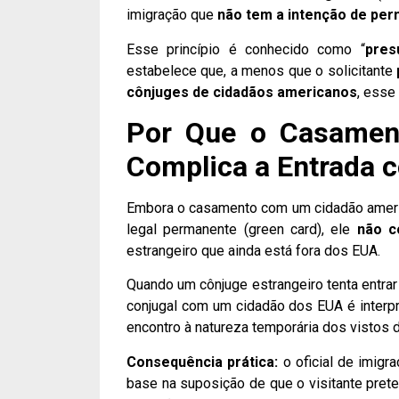
imigração que
não tem a intenção de p
Esse princípio é conhecido como “
pres
estabelece que, a menos que o solicitante
cônjuges de cidadãos americanos
, esse
Por Que o Casamen
Complica a Entrada c
Embora o casamento com um cidadão ameri
legal permanente (green card), ele
não c
estrangeiro que ainda está fora dos EUA.
Quando um cônjuge estrangeiro tenta entrar
conjugal com um cidadão dos EUA é interp
encontro à natureza temporária dos vistos d
Consequência prática:
o oficial de imigra
base na suposição de que o visitante prete