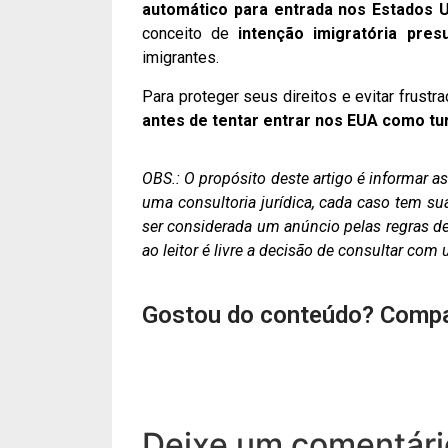
automático para entrada nos Estados 
conceito de
intenção imigratória pres
imigrantes.
Para proteger seus direitos e evitar frust
antes de tentar entrar nos EUA como tur
OBS.: O propósito deste artigo é informar 
uma consultoria jurídica, cada caso tem su
ser considerada um anúncio pelas regras de 
ao leitor é livre a decisão de consultar co
Gostou do conteúdo? Compa
Deixe um comentári