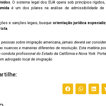
Unidos
. O sistema legal dos EUA opera sob princípios rígidos,
umida
é um dos pilares na análise de admissibilidade de
rações e sanções legais, busque
orientação jurídica especiali
ista
.
as pessoas sobre imigração americana, jamais deverá ser conside
as nuances e maneiras diferentes de resolução. Esta matéria po
conduta profissional do Estado da Califórnia e Nova York. Porta
m um advogado local de imigração
rtilhe:
o