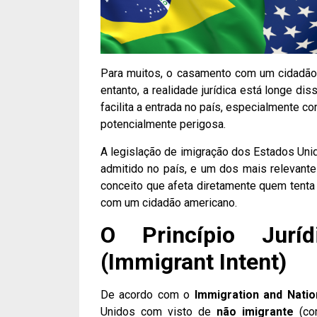
Para muitos, o casamento com um cidadão 
entanto, a realidade jurídica está longe 
facilita a entrada no país, especialmente c
potencialmente perigosa.
A legislação de imigração dos Estados Uni
admitido no país, e um dos mais relevant
conceito que afeta diretamente quem tenta
com um cidadão americano.
O Princípio Juríd
(Immigrant Intent)
De acordo com o
Immigration and Nation
Unidos com visto de
não imigrante
(com