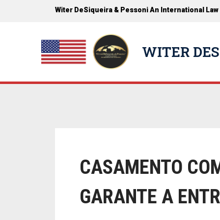
Witer DeSiqueira & Pessoni An International Law
WITER DES
CASAMENTO COM
GARANTE A ENTR