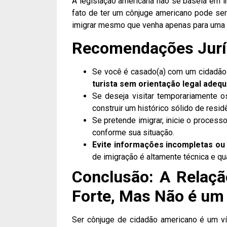
A legislação americana não se baseia em 
fato de ter um cônjuge americano pode ser
imigrar mesmo que venha apenas para uma v
Recomendações Jurí
Se você é casado(a) com um cidadão
turista sem orientação legal adeq
Se deseja visitar temporariamente 
construir um histórico sólido de resi
Se pretende imigrar, inicie o process
conforme sua situação.
Evite informações incompletas ou
de imigração é altamente técnica e qua
Conclusão: A Relaç
Forte, Mas Não é um
Ser cônjuge de cidadão americano é um ví