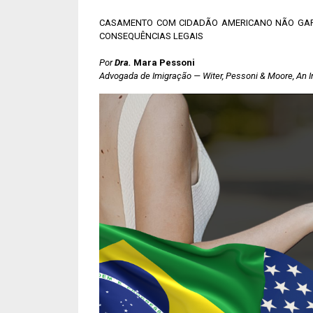
CASAMENTO COM CIDADÃO AMERICANO NÃO GARA
CONSEQUÊNCIAS LEGAIS
Por
Dra.
Mara Pessoni
Advogada de Imigração — Witer, Pessoni & Moore, An I