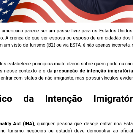
americano parece ser um passe livre para os Estados Unidos
disso. A crença de que ser esposa ou esposo de um cidadão dos
om um visto de turismo (B2) ou via ESTA, é não apenas incorreta,
dos estabelece princípios muito claros sobre quem pode ou não
es nesse contexto é o da
presunção de intenção imigratória
 entrar com status de não imigrante, mas possui vínculos evide
ico da Intenção Imigratór
ality Act (INA)
, qualquer pessoa que deseje entrar nos Est
o turismo, negócios ou estudo) deve demonstrar ao oficia