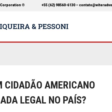
 Corporation ®
+55 (62) 98560-6130 –
contato@witeradv
IQUEIRA & PESSONI
 CIDADÃO AMERICANO
ADA LEGAL NO PAÍS?