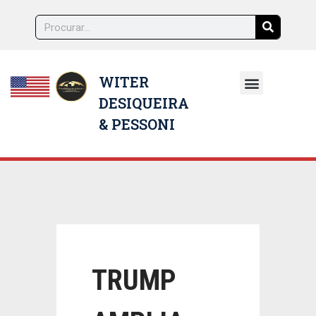
WITER
DESIQUEIRA
NOSSOS ADVOGADOS
& PESSONI
TRUMP