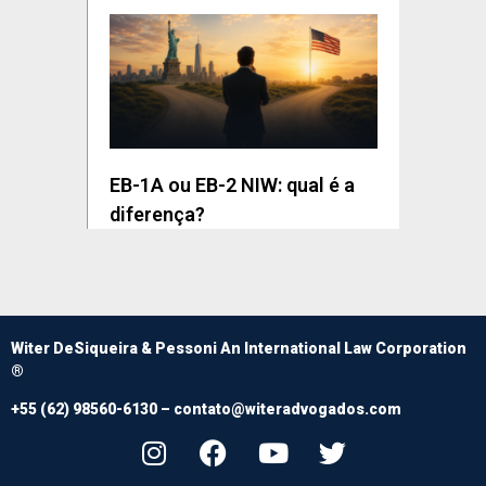
EB-1A ou EB-2 NIW: qual é a
diferença?
Witer DeSiqueira & Pessoni An International Law Corporation
®
+55 (62) 98560-6130 –
contato@witeradvogados.com