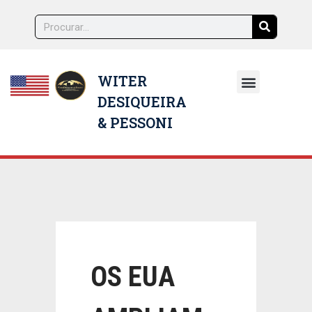
WITER
DESIQUEIRA
NOSSOS ADVOGADOS
& PESSONI
OS EUA