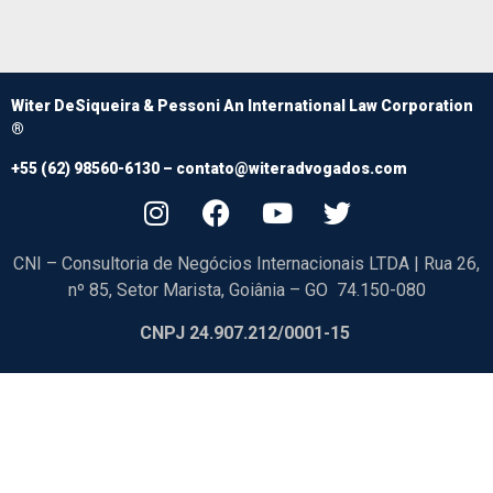
Witer DeSiqueira & Pessoni An International Law Corporation
®
+55 (62) 98560-6130 –
contato@witeradvogados.com
CNI – Consultoria de Negócios Internacionais LTDA | Rua 26,
nº 85, Setor Marista, Goiânia – GO 74.150-080
CNPJ 24.907.212/0001-15