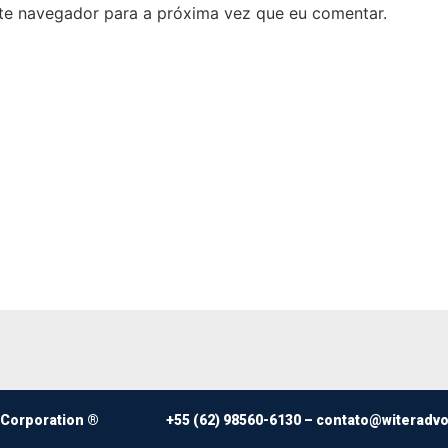
ste navegador para a próxima vez que eu comentar.
 Corporation ®
+55 (62) 98560-6130 –
contato@witeradv