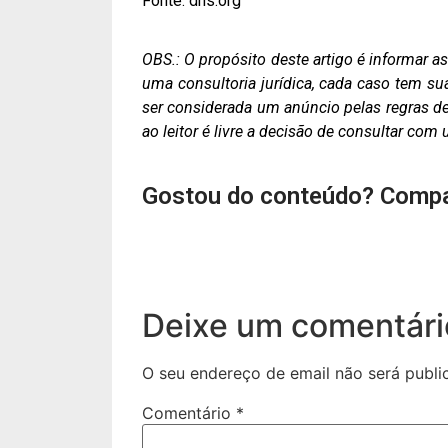
Fonte: dhs.org
OBS.: O propósito deste artigo é informar 
uma consultoria jurídica, cada caso tem su
ser considerada um anúncio pelas regras de 
ao leitor é livre a decisão de consultar co
Gostou do conteúdo? Compa
Deixe um comentári
O seu endereço de email não será publi
Comentário
*