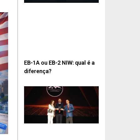
EB-1A ou EB-2 NIW: qual é a
diferença?