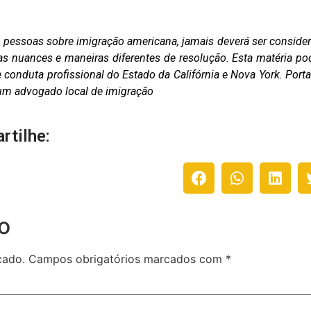
as pessoas sobre imigração americana, jamais deverá ser conside
as nuances e maneiras diferentes de resolução. Esta matéria po
conduta profissional do Estado da Califórnia e Nova York. Porta
m um advogado local de imigração
rtilhe:
o
cado.
Campos obrigatórios marcados com
*