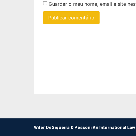
Guardar o meu nome, email e site ne
Witer DeSiqueira & Pessoni An International Law