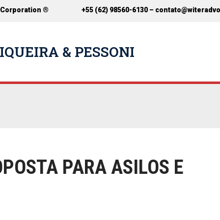
 Corporation ®
+55 (62) 98560-6130 –
contato@witeradv
IQUEIRA & PESSONI
POSTA PARA ASILOS E