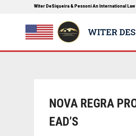
Witer DeSiqueira & Pessoni An International Law
WITER DES
NOVA REGRA PRO
EAD’S