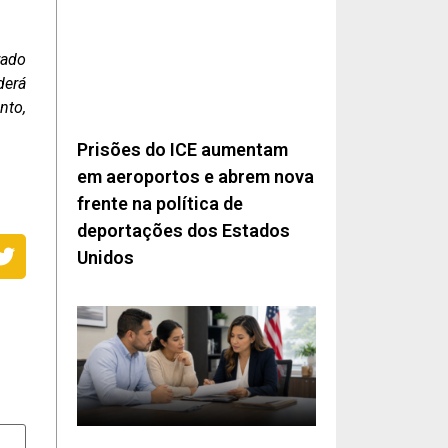
rado
derá
nto,
Prisões do ICE aumentam
em aeroportos e abrem nova
frente na política de
deportações dos Estados
Unidos