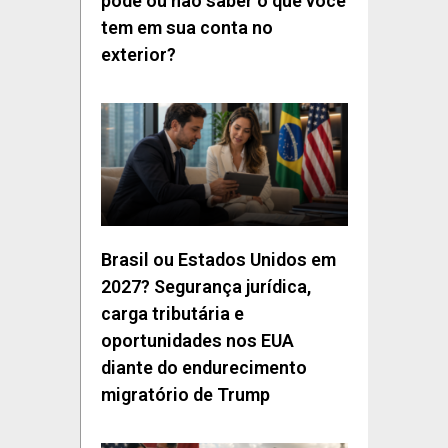
pode ou não saber o que você
tem em sua conta no
exterior?
Brasil ou Estados Unidos em
2027? Segurança jurídica,
carga tributária e
oportunidades nos EUA
diante do endurecimento
migratório de Trump