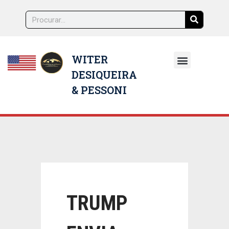
WITER
DESIQUEIRA
NOSSOS ADVOGADOS
& PESSONI
TRUMP