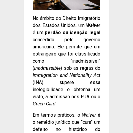
No âmbito do Direito Imigratório
dos Estados Unidos, um
Waiver
é um
perdão ou isenção legal
concedido pelo governo
americano. Ele permite que um
estrangeiro que foi classificado
como “inadmissível”
(
inadmissible
) sob as regras do
Immigration and Nationality Act
(INA) supere essa
inelegibilidade e obtenha um
visto, a admissão nos EUA ou o
Green Card
.
Em termos práticos, o
Waiver
é
o remédio jurídico que “cura” um
defeito no histórico do