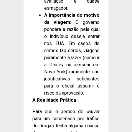
avaliação é quase
esmagador.
A importância do motivo
da viagem:
O governo
pondera a razão pela qual
o indivíduo deseja entrar
nos EUA. Em casos de
crimes tão sérios, viagens
puramente a lazer (como ir
à Disney ou passear em
Nova York) raramente são
justificativas suficientes
para o oficial assumir o
risco da aprovação.
A Realidade Prática
Para que o pedido de
waiver
para um condenado por tráfico
de drogas tenha alguma chance