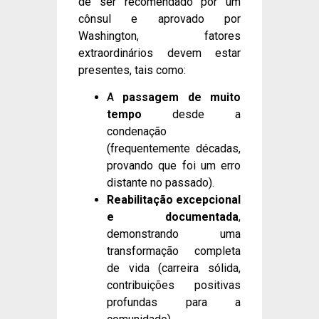
de ser recomendado por um
cônsul e aprovado por
Washington, fatores
extraordinários devem estar
presentes, tais como:
A
passagem de muito
tempo
desde a
condenação
(frequentemente décadas,
provando que foi um erro
distante no passado).
Reabilitação excepcional
e documentada
,
demonstrando uma
transformação completa
de vida (carreira sólida,
contribuições positivas
profundas para a