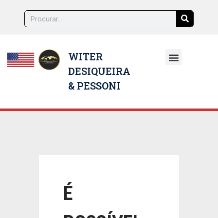
WITER
DESIQUEIRA
NOSSOS ADVOGADOS
& PESSONI
É