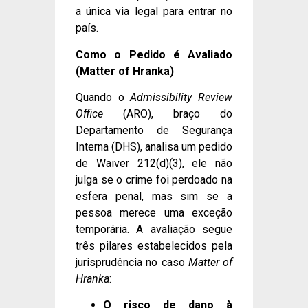
a única via legal para entrar no
país.
Como o Pedido é Avaliado
(Matter of Hranka)
Quando o
Admissibility Review
Office
(ARO), braço do
Departamento de Segurança
Interna (DHS), analisa um pedido
de Waiver 212(d)(3), ele não
julga se o crime foi perdoado na
esfera penal, mas sim se a
pessoa merece uma exceção
temporária. A avaliação segue
três pilares estabelecidos pela
jurisprudência no caso
Matter of
Hranka
:
O risco de dano à