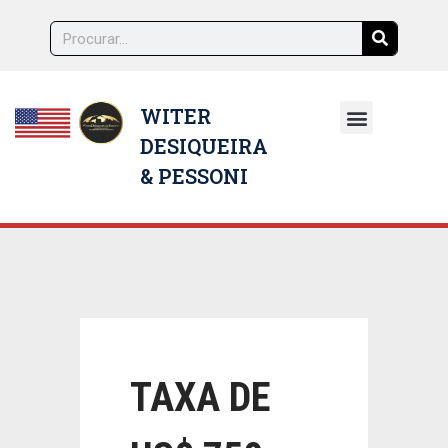
WITER
DESIQUEIRA
NOSSOS ADVOGADOS
& PESSONI
TAXA DE