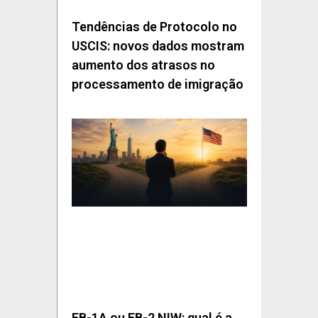
Tendências de Protocolo no
USCIS: novos dados mostram
aumento dos atrasos no
processamento de imigração
EB-1A ou EB-2 NIW: qual é a