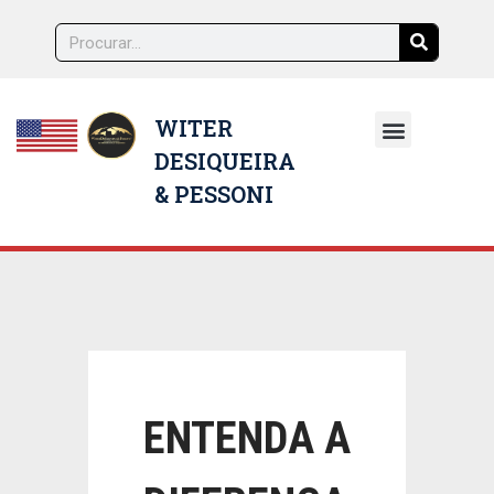
WITER
DESIQUEIRA
NOSSOS ADVOGADOS
& PESSONI
ENTENDA A