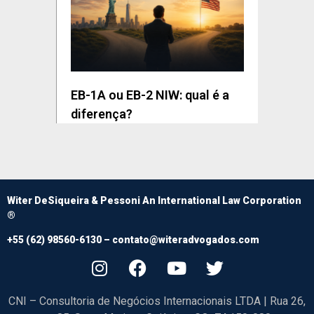
EB-1A ou EB-2 NIW: qual é a
diferença?
Witer DeSiqueira & Pessoni An International Law Corporation
®
+55 (62) 98560-6130 –
contato@witeradvogados.com
CNI – Consultoria de Negócios Internacionais LTDA | Rua 26,