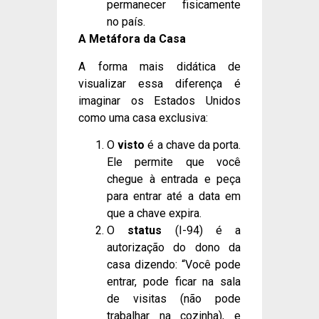
permanecer fisicamente
no país.
A Metáfora da Casa
A forma mais didática de
visualizar essa diferença é
imaginar os Estados Unidos
como uma casa exclusiva:
O
visto
é a chave da porta.
Ele permite que você
chegue à entrada e peça
para entrar até a data em
que a chave expira.
O
status
(I-94) é a
autorização do dono da
casa dizendo: “Você pode
entrar, pode ficar na sala
de visitas (não pode
trabalhar na cozinha), e