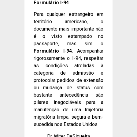
Formulário I-94
Para qualquer estrangeiro em
território americano, o
documento mais importante não
é o visto estampado no
passaporte, mas sim o
Formulário I-94
. Acompanhar
rigorosamente o I-94, respeitar
as condições atreladas à
categoria de admissão e
protocolar pedidos de extensão
ou mudança de status com
bastante antecedência são
pilares inegociáveis para a
manutenção de uma trajetória
migratória limpa, segura e bem-
sucedida nos Estados Unidos.
Dr. Witer DeSiqueira