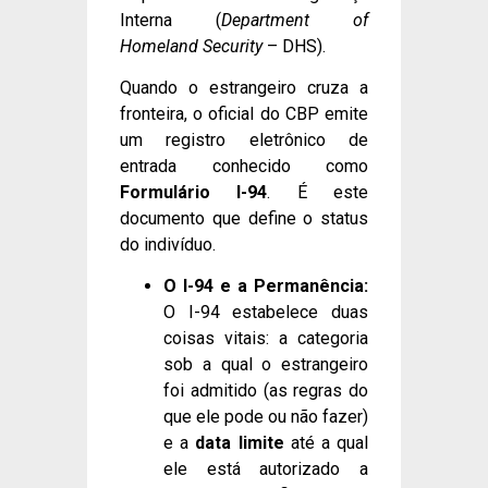
Interna (
Department of
Homeland Security
– DHS).
Quando o estrangeiro cruza a
fronteira, o oficial do CBP emite
um registro eletrônico de
entrada conhecido como
Formulário I-94
. É este
documento que define o status
do indivíduo.
O I-94 e a Permanência:
O I-94 estabelece duas
coisas vitais: a categoria
sob a qual o estrangeiro
foi admitido (as regras do
que ele pode ou não fazer)
e a
data limite
até a qual
ele está autorizado a